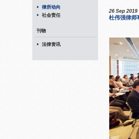
律所动向
26 Sep 2019
社会责任
杜伟强律师
刊物
法律资讯