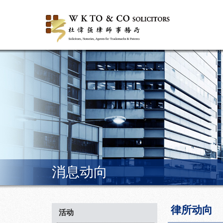
消息动向
律所动向
活动