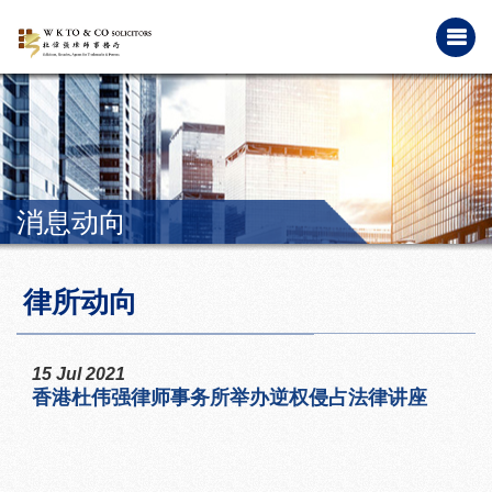
消息动向
律所动向
15 Jul 2021
香港杜伟强律师事务所举办逆权侵占法律讲座