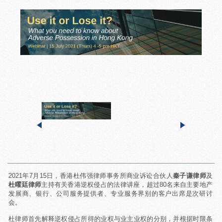
2021年7月15日，香港杜伟强律师事务所商业诉讼合伙人
秦子谦律师
及
杜曜廷律师
主持有关香港逆权侵占的法律讲座，超过80名来自主要地产
发展商、银行、公司服务提供者、专业服务界别的客户出席是次研讨
会。
杜律师首先解释逆权侵占所得的业权与业主业权的分别，并根据时限条