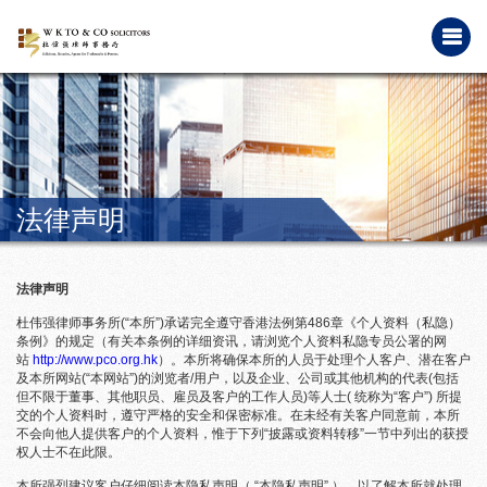
法律声明
法律声明
杜伟强律师事务所(“本所”)承诺完全遵守香港法例第486章《个人资料（私隐）
条例》的规定（有关本条例的详细资讯，请浏览个人资料私隐专员公署的网
站
http://www.pco.org.hk
）。本所将确保本所的人员于处理个人客户、潜在客户
及本所网站(“本网站”)的浏览者/用户，以及企业、公司或其他机构的代表(包括
但不限于董事、其他职员、雇员及客户的工作人员)等人士( 统称为“客户”) 所提
交的个人资料时，遵守严格的安全和保密标准。在未经有关客户同意前，本所
不会向他人提供客户的个人资料，惟于下列“披露或资料转移”一节中列出的获授
权人士不在此限。
本所强烈建议客户仔细阅读本隐私声明（ “本隐私声明” ），以了解本所就处理