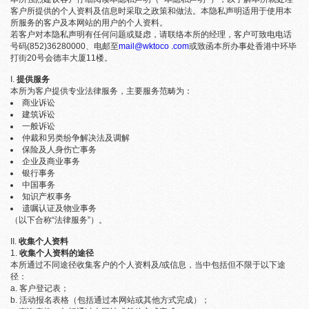
客户所提供的个人资料及信息时采取之政策和做法。本隐私声明适用于使用本
所服务的客户及本网站的用户的个人资料。
若客户对本隐私声明有任何问题或疑虑，请联络本所的经理，客户可致电电话
号码(852)36280000、电邮至
mail@wktoco .com
或致函本所办事处香港中环毕
打街20号会德丰大厦11楼。
提供服务
本所为客户提供专业法律服务，主要服务范畴为：
商业诉讼
建筑诉讼
一般诉讼
仲裁和另类纷争解决法及调解
保险及人身伤亡事务
企业及商业事务
银行事务
中国事务
知识产权事务
遗嘱认证及物业事务
（以下合称“法律服务”）。
收集个人资料
收集个人资料的途径
本所通过不同途径收集客户的个人资料及/或信息，当中包括但不限于以下途
径：
客户登记表；
活动报名表格（包括通过本网站或其他方式完成）；